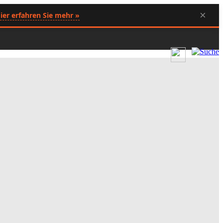
×
ier erfahren Sie mehr »