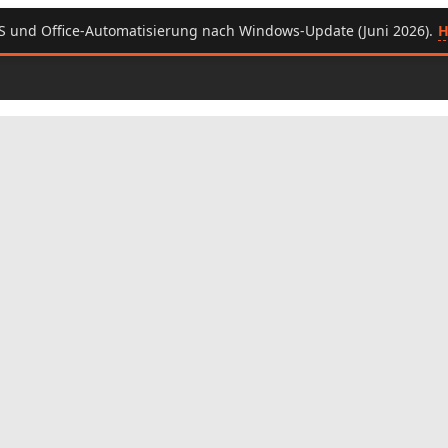
H
S und Office-Automatisierung nach Windows-Update (Juni 2026).