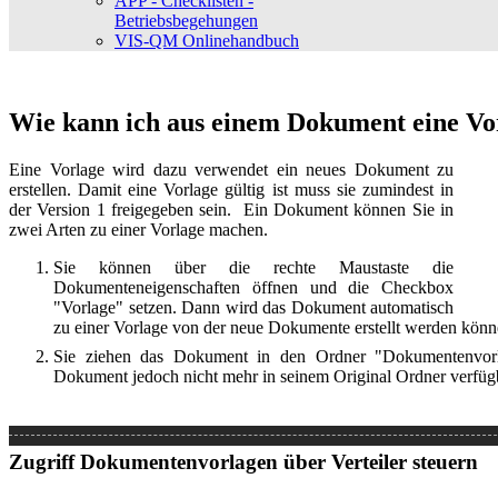
APP - Checklisten -
Betriebsbegehungen
VIS-QM Onlinehandbuch
Wie kann ich aus einem Dokument eine V
Eine Vorlage wird dazu verwendet ein neues Dokument zu
erstellen. Damit eine Vorlage gültig ist muss sie zumindest in
der Version 1 freigegeben sein. Ein Dokument können Sie in
zwei Arten zu einer Vorlage machen.
Sie können über die rechte Maustaste die
Dokumenteneigenschaften öffnen und die Checkbox
"Vorlage" setzen. Dann wird das Dokument automatisch
zu einer Vorlage von der neue Dokumente erstellt werden kön
Sie ziehen das Dokument in den Ordner "Dokumentenvorl
Dokument jedoch nicht mehr in seinem Original Ordner verfüg
Zugriff Dokumentenvorlagen über Verteiler steuern