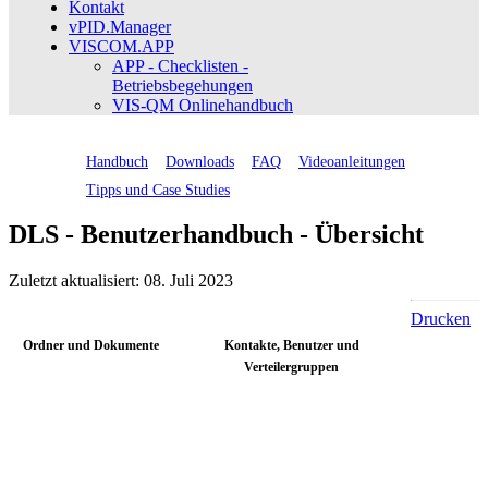
Kontakt
vPID.Manager
VISCOM.APP
APP - Checklisten -
Betriebsbegehungen
VIS-QM Onlinehandbuch
Handbuch
Downloads
FAQ
Videoanleitungen
Tipps und Case Studies
DLS - Benutzerhandbuch - Übersicht
Zuletzt aktualisiert: 08. Juli 2023
Drucken
Ordner und Dokumente
Kontakte, Benutzer und
Verteilergruppen