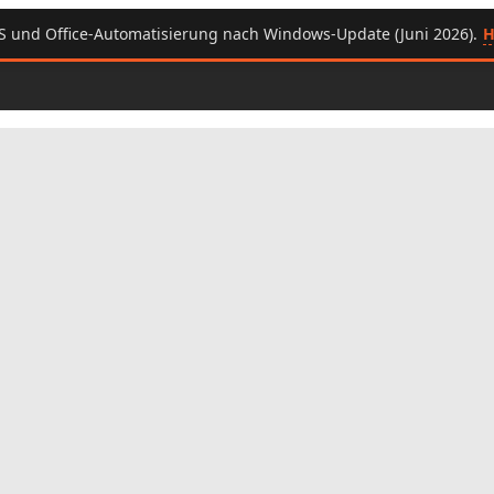
H
S und Office-Automatisierung nach Windows-Update (Juni 2026).