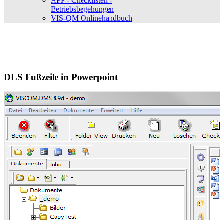
APP - Checklisten -
Betriebsbegehungen
VIS-QM Onlinehandbuch
DLS Fußzeile in Powerpoint