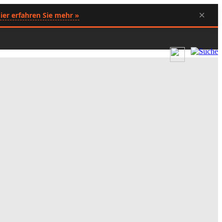
×
ier erfahren Sie mehr »