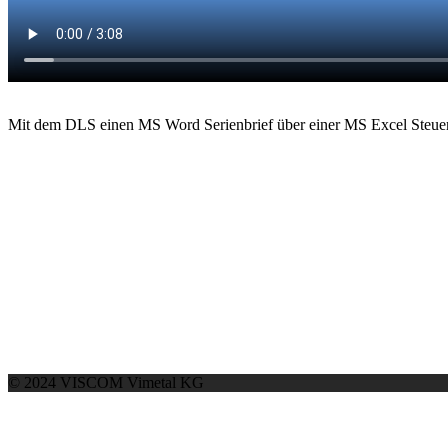
Mit dem DLS einen MS Word Serienbrief über einer MS Excel Steuerd
© 2024 VISCOM Vimetal KG