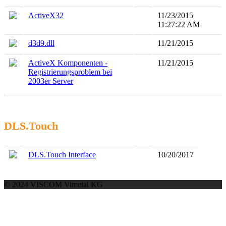
ActiveX32
11/23/2015
11:27:22 AM
d3d9.dll
11/21/2015
ActiveX Komponenten -
11/21/2015
Registrierungsproblem bei
2003er Server
DLS.Touch
DLS.Touch Interface
10/20/2017
© 2024 VISCOM Vimetal KG