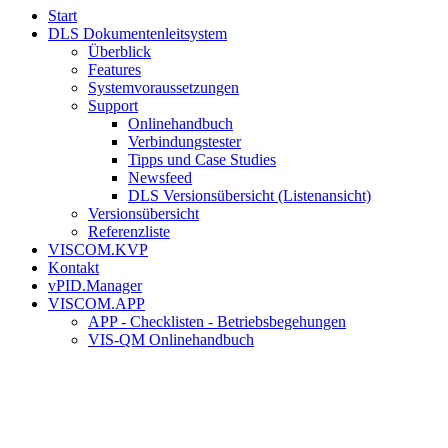
Start
DLS Dokumentenleitsystem
Überblick
Features
Systemvoraussetzungen
Support
Onlinehandbuch
Verbindungstester
Tipps und Case Studies
Newsfeed
DLS Versionsübersicht (Listenansicht)
Versionsübersicht
Referenzliste
VISCOM.KVP
Kontakt
vPID.Manager
VISCOM.APP
APP - Checklisten - Betriebsbegehungen
VIS-QM Onlinehandbuch