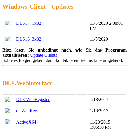
Windows Client - Updates
DLS17_1x32
11/5/2020 2:08:01
PM
DLS16_3x32
11/5/2020
Bitte lesen Sie unbedingt nach, wie Sie das Programm
aktualisieren:
Update Clients
Sollte es Fragen geben, dann kontaktieren Sie uns bitte umgehend.
DLS.Webinterface
DLS WebRegister
1/18/2017
dlsWebReg
1/18/2017
ActiveX64
11/23/2015
1:05:10 PM