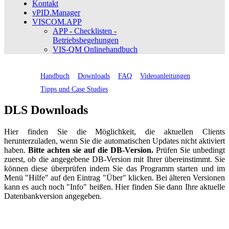
Kontakt
vPID.Manager
VISCOM.APP
APP - Checklisten -
Betriebsbegehungen
VIS-QM Onlinehandbuch
Handbuch
Downloads
FAQ
Videoanleitungen
Tipps und Case Studies
DLS Downloads
Hier finden Sie die Möglichkeit, die aktuellen Clients
herunterzuladen, wenn Sie die automatischen Updates nicht aktiviert
haben.
Bitte achten sie auf die DB-Version.
Prüfen Sie unbedingt
zuerst, ob die angegebene DB-Version mit Ihrer übereinstimmt. Sie
können diese überprüfen indem Sie das Programm starten und im
Menü "Hilfe" auf den Eintrag "Über" klicken. Bei älteren Versionen
kann es auch noch "Info" heißen. Hier finden Sie dann Ihre aktuelle
Datenbankversion angegeben.