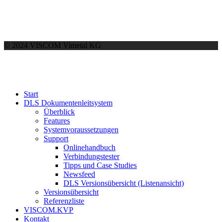
© 2024 VISCOM Vimetal KG
Start
DLS Dokumentenleitsystem
Überblick
Features
Systemvoraussetzungen
Support
Onlinehandbuch
Verbindungstester
Tipps und Case Studies
Newsfeed
DLS Versionsübersicht (Listenansicht)
Versionsübersicht
Referenzliste
VISCOM.KVP
Kontakt