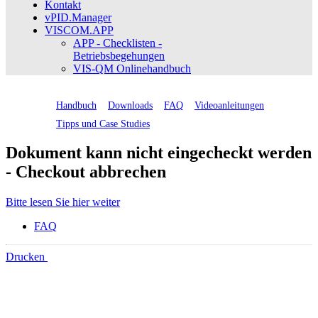
Kontakt
vPID.Manager
VISCOM.APP
APP - Checklisten -
Betriebsbegehungen
VIS-QM Onlinehandbuch
Handbuch
Downloads
FAQ
Videoanleitungen
Tipps und Case Studies
Dokument kann nicht eingecheckt werden
- Checkout abbrechen
Bitte lesen Sie hier weiter
FAQ
Drucken