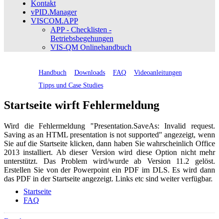
Kontakt
vPID.Manager
VISCOM.APP
APP - Checklisten -
Betriebsbegehungen
VIS-QM Onlinehandbuch
Handbuch
Downloads
FAQ
Videoanleitungen
Tipps und Case Studies
Startseite wirft Fehlermeldung
Wird die Fehlermeldung "Presentation.SaveAs: Invalid request.
Saving as an HTML presentation is not supported" angezeigt, wenn
Sie auf die Startseite klicken, dann haben Sie wahrscheinlich Office
2013 installiert. Ab dieser Version wird diese Option nicht mehr
unterstützt. Das Problem wird/wurde ab Version 11.2 gelöst.
Erstellen Sie von der Powerpoint ein PDF im DLS. Es wird dann
das PDF in der Startseite angezeigt. Links etc sind weiter verfügbar.
Startseite
FAQ