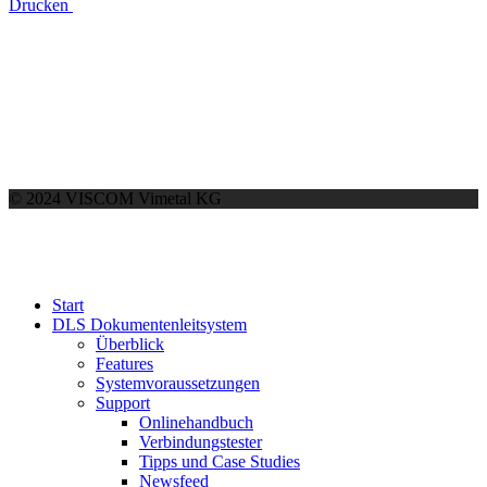
Drucken
© 2024 VISCOM Vimetal KG
Start
DLS Dokumentenleitsystem
Überblick
Features
Systemvoraussetzungen
Support
Onlinehandbuch
Verbindungstester
Tipps und Case Studies
Newsfeed