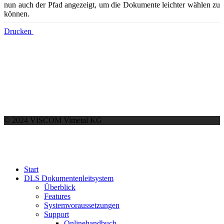
nun auch der Pfad angezeigt, um die Dokumente leichter wählen zu
können.
Drucken
© 2024 VISCOM Vimetal KG
Start
DLS Dokumentenleitsystem
Überblick
Features
Systemvoraussetzungen
Support
Onlinehandbuch