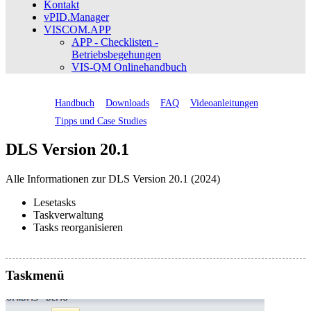
Kontakt
vPID.Manager
VISCOM.APP
APP - Checklisten -
Betriebsbegehungen
VIS-QM Onlinehandbuch
Handbuch
Downloads
FAQ
Videoanleitungen
Tipps und Case Studies
DLS Version 20.1
Alle Informationen zur DLS Version 20.1 (2024)
Lesetasks
Taskverwaltung
Tasks reorganisieren
Taskmenü