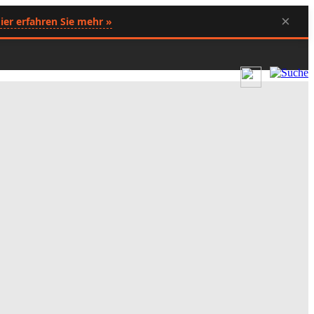
×
ier erfahren Sie mehr »