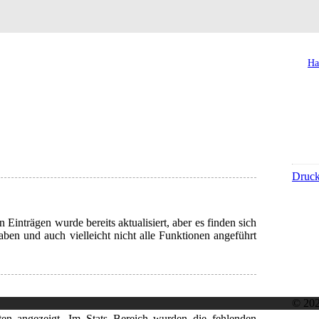
Ha
Druc
Einträgen wurde bereits aktualisiert, aber es finden sich
aben und auch vielleicht nicht alle Funktionen angeführt
© 20
n angezeigt. Im Stats Bereich wurden die fehlenden