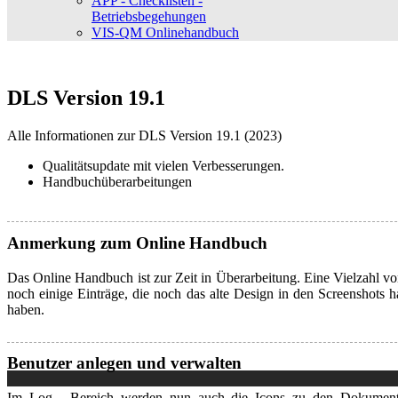
APP - Checklisten -
Betriebsbegehungen
VIS-QM Onlinehandbuch
DLS Version 19.1
Alle Informationen zur DLS Version 19.1 (2023)
Qualitätsupdate mit vielen Verbesserungen.
Handbuchüberarbeitungen
Anmerkung zum Online Handbuch
Das Online Handbuch ist zur Zeit in Überarbeitung. Eine Vielzahl von 
noch einige Einträge, die noch das alte Design in den Screenshots h
haben.
Benutzer anlegen und verwalten
Im Log - Bereich werden nun auch die Icons zu den Dokumente