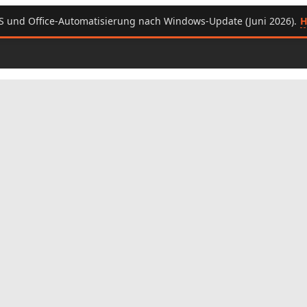
H
S und Office-Automatisierung nach Windows-Update (Juni 2026).