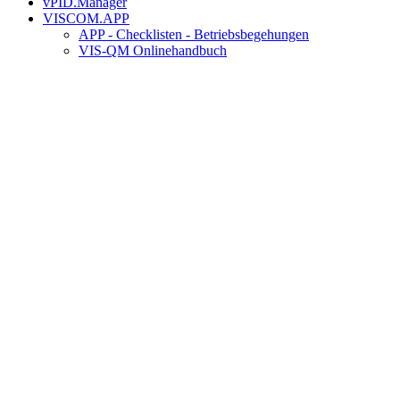
vPID.Manager
VISCOM.APP
APP - Checklisten - Betriebsbegehungen
VIS-QM Onlinehandbuch