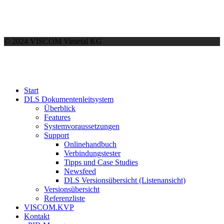
© 2024 VISCOM Vimetal KG
Start
DLS Dokumentenleitsystem
Überblick
Features
Systemvoraussetzungen
Support
Onlinehandbuch
Verbindungstester
Tipps und Case Studies
Newsfeed
DLS Versionsübersicht (Listenansicht)
Versionsübersicht
Referenzliste
VISCOM.KVP
Kontakt