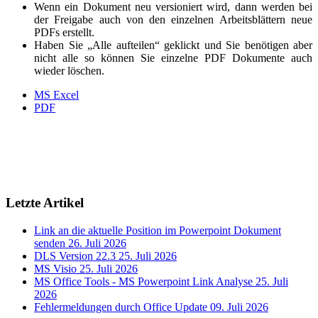
Wenn ein Dokument neu versioniert wird, dann werden bei
der Freigabe auch von den einzelnen Arbeitsblättern neue
PDFs erstellt.
Haben Sie „Alle aufteilen“ geklickt und Sie benötigen aber
nicht alle so können Sie einzelne PDF Dokumente auch
wieder löschen.
MS Excel
PDF
Letzte Artikel
Link an die aktuelle Position im Powerpoint Dokument
senden
26. Juli 2026
DLS Version 22.3
25. Juli 2026
MS Visio
25. Juli 2026
MS Office Tools - MS Powerpoint Link Analyse
25. Juli
2026
Fehlermeldungen durch Office Update
09. Juli 2026